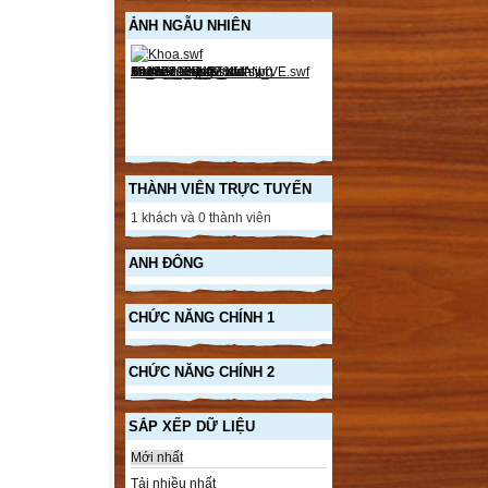
ẢNH NGẪU NHIÊN
THÀNH VIÊN TRỰC TUYẾN
1 khách và 0 thành viên
ANH ĐÔNG
CHỨC NĂNG CHÍNH 1
CHỨC NĂNG CHÍNH 2
SẮP XẾP DỮ LIỆU
Mới nhất
Tải nhiều nhất