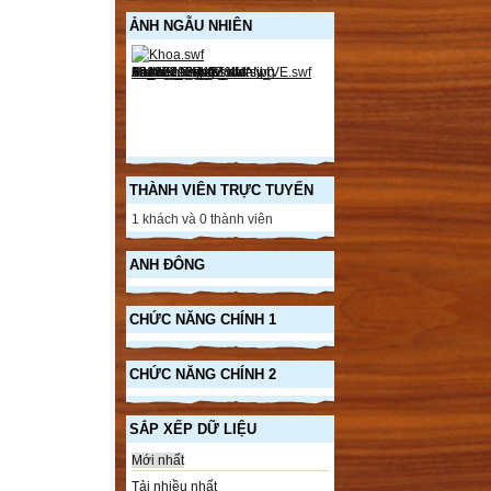
ẢNH NGẪU NHIÊN
THÀNH VIÊN TRỰC TUYẾN
1 khách và 0 thành viên
ANH ĐÔNG
CHỨC NĂNG CHÍNH 1
CHỨC NĂNG CHÍNH 2
SẮP XẾP DỮ LIỆU
Mới nhất
Tải nhiều nhất