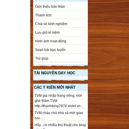
Giới thiệu bản thân
Thành tích
Chia sẻ kinh nghiệm
Lưu giữ kỉ niệm
Hình ảnh hoạt động
Soạn bài trực tuyến
Trợ giúp
TÀI NGUYÊN DẠY HỌC
CÁC Ý KIẾN MỚI NHẤT
TVM gia nhập trang riêng, mời
ghé thăm TVM
http://thanhtung7978.violet.vn...
TVM chào chủ nhà và mời giao
lưu....
Hãy , có nhiều thủ thuật cho blog