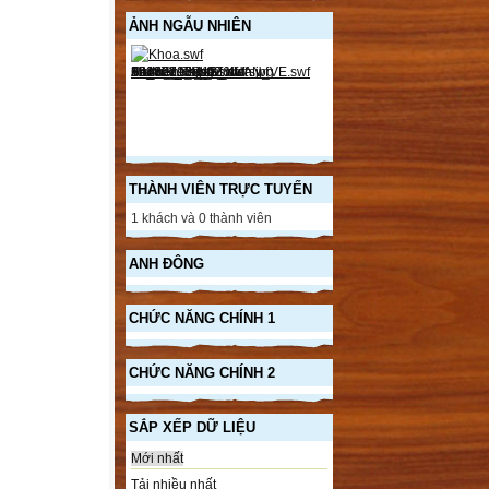
ẢNH NGẪU NHIÊN
THÀNH VIÊN TRỰC TUYẾN
1 khách và 0 thành viên
ANH ĐÔNG
CHỨC NĂNG CHÍNH 1
CHỨC NĂNG CHÍNH 2
SẮP XẾP DỮ LIỆU
Mới nhất
Tải nhiều nhất