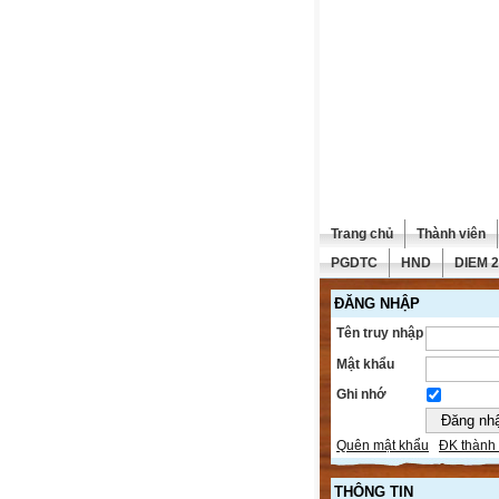
Trang chủ
Thành viên
PGDTC
HND
DIEM 
ĐĂNG NHẬP
Tên truy nhập
Mật khẩu
Ghi nhớ
Quên mật khẩu
ĐK thành 
THÔNG TIN