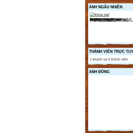
ẢNH NGẪU NHIÊN
THÀNH VIÊN TRỰC TU
1 khách và 0 thành viên
ANH ĐÔNG