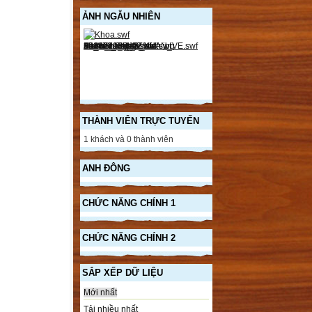
ẢNH NGẪU NHIÊN
THÀNH VIÊN TRỰC TUYẾN
1 khách và 0 thành viên
ANH ĐÔNG
CHỨC NĂNG CHÍNH 1
CHỨC NĂNG CHÍNH 2
SẮP XẾP DỮ LIỆU
Mới nhất
Tải nhiều nhất