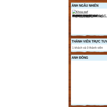
ẢNH NGẪU NHIÊN
THÀNH VIÊN TRỰC TU
1 khách và 0 thành viên
ANH ĐÔNG