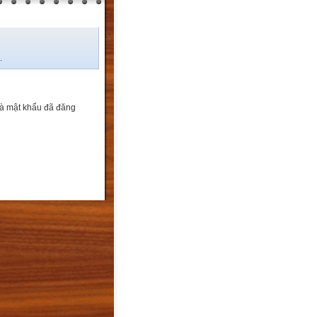
.
và mật khẩu đã đăng