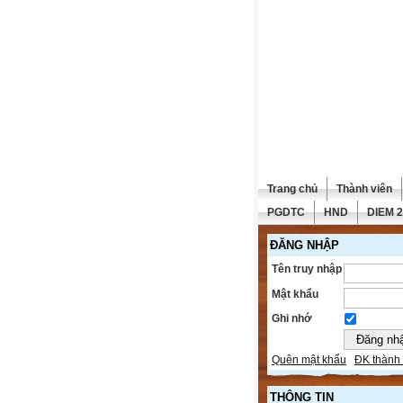
Trang chủ
Thành viên
PGDTC
HND
DIEM 
ĐĂNG NHẬP
Tên truy nhập
Mật khẩu
Ghi nhớ
Quên mật khẩu
ĐK thành 
THÔNG TIN