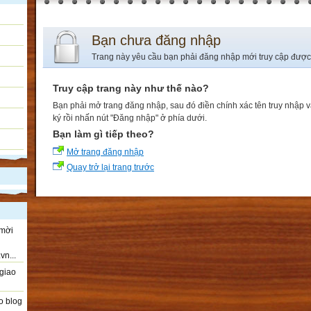
Bạn chưa đăng nhập
Trang này yêu cầu bạn phải đăng nhập mới truy cập được
Truy cập trang này như thế nào?
Bạn phải mở trang đăng nhập, sau đó điền chính xác tên truy nhập 
ký rồi nhấn nút "Đăng nhập" ở phía dưới.
Bạn làm gì tiếp theo?
Mở trang đăng nhập
Quay trở lại trang trước
 mời
vn...
giao
o blog