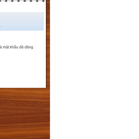
.
và mật khẩu đã đăng