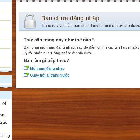
Bạn chưa đăng nhập
Trang này yêu cầu bạn phải đăng nhập mới truy cập được
Truy cập trang này như thế nào?
Bạn phải mở trang đăng nhập, sau đó điền chính xác tên truy nhập 
ký rồi nhấn nút "Đăng nhập" ở phía dưới.
Bạn làm gì tiếp theo?
Mở trang đăng nhập
Quay trở lại trang trước
 mời
vn...
giao
o blog