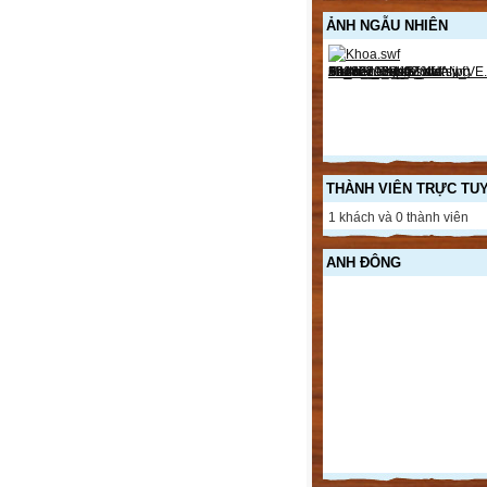
ẢNH NGẪU NHIÊN
THÀNH VIÊN TRỰC TU
1 khách và 0 thành viên
ANH ĐÔNG