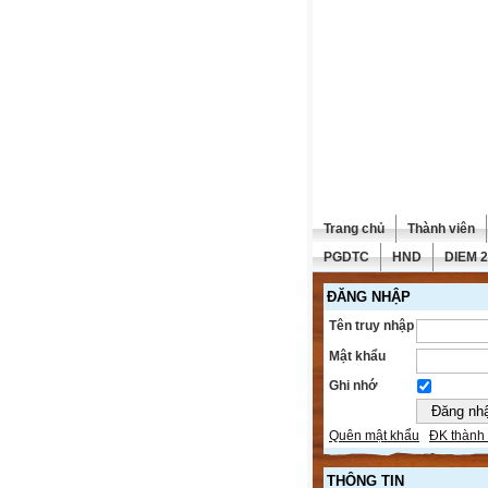
Trang chủ
Thành viên
PGDTC
HND
DIEM 
ĐĂNG NHẬP
Tên truy nhập
Mật khẩu
Ghi nhớ
Quên mật khẩu
ĐK thành 
THÔNG TIN