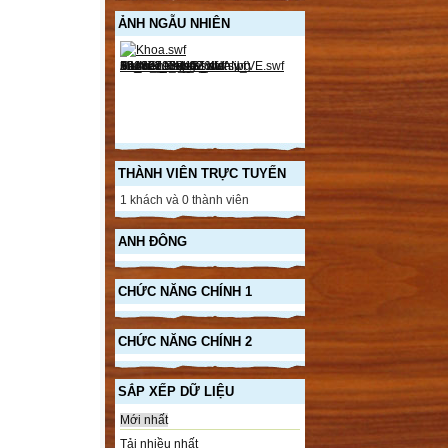
ẢNH NGẪU NHIÊN
THÀNH VIÊN TRỰC TUYẾN
1 khách và 0 thành viên
ANH ĐÔNG
CHỨC NĂNG CHÍNH 1
CHỨC NĂNG CHÍNH 2
SẮP XẾP DỮ LIỆU
Mới nhất
Tải nhiều nhất