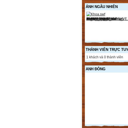
ẢNH NGẪU NHIÊN
THÀNH VIÊN TRỰC TU
1 khách và 0 thành viên
ANH ĐÔNG