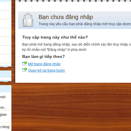
Bạn chưa đăng nhập
Trang này yêu cầu bạn phải đăng nhập mới truy cập được
Truy cập trang này như thế nào?
Bạn phải mở trang đăng nhập, sau đó điền chính xác tên truy nhập 
ký rồi nhấn nút "Đăng nhập" ở phía dưới.
Bạn làm gì tiếp theo?
Mở trang đăng nhập
Quay trở lại trang trước
 mời
vn...
giao
o blog