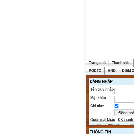
Trang chủ
Thành viên
PGDTC
HND
DIEM 
ĐĂNG NHẬP
Tên truy nhập
Mật khẩu
Ghi nhớ
Quên mật khẩu
ĐK thành 
THÔNG TIN