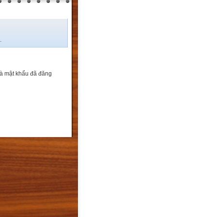
.
và mật khẩu đã đăng