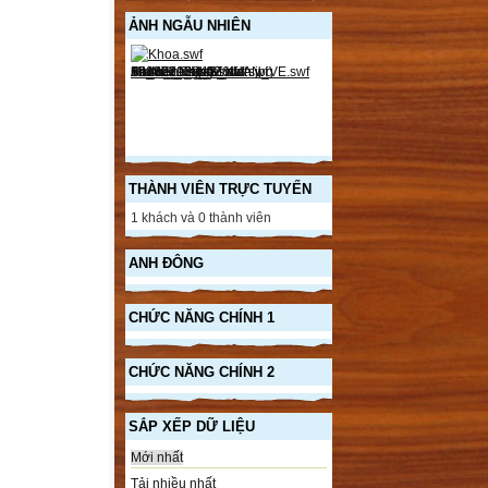
ẢNH NGẪU NHIÊN
THÀNH VIÊN TRỰC TUYẾN
1 khách và 0 thành viên
ANH ĐÔNG
CHỨC NĂNG CHÍNH 1
CHỨC NĂNG CHÍNH 2
SẮP XẾP DỮ LIỆU
Mới nhất
Tải nhiều nhất