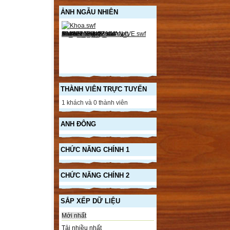
ẢNH NGẪU NHIÊN
THÀNH VIÊN TRỰC TUYẾN
1 khách và 0 thành viên
ANH ĐÔNG
CHỨC NĂNG CHÍNH 1
CHỨC NĂNG CHÍNH 2
SẮP XẾP DỮ LIỆU
Mới nhất
Tải nhiều nhất