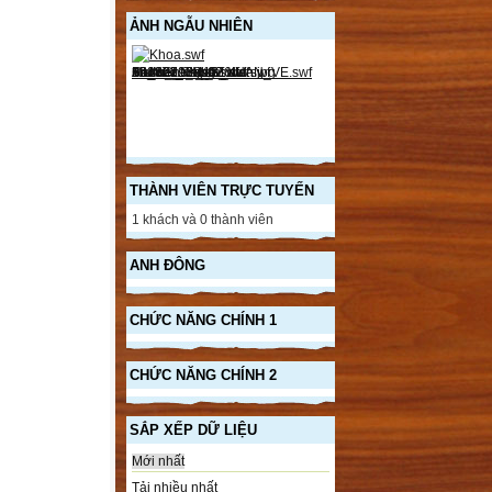
ẢNH NGẪU NHIÊN
THÀNH VIÊN TRỰC TUYẾN
1 khách và 0 thành viên
ANH ĐÔNG
CHỨC NĂNG CHÍNH 1
CHỨC NĂNG CHÍNH 2
SẮP XẾP DỮ LIỆU
Mới nhất
Tải nhiều nhất