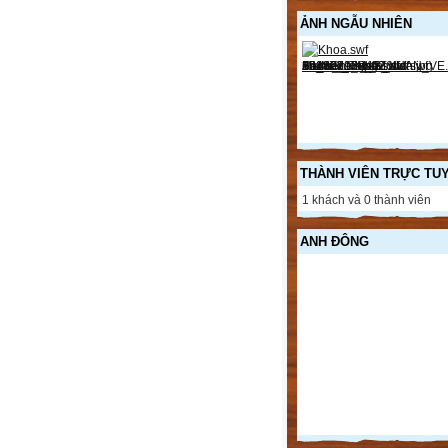
ẢNH NGẪU NHIÊN
THÀNH VIÊN TRỰC TU
1 khách và 0 thành viên
ANH ĐÔNG