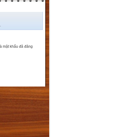
.
và mật khẩu đã đăng