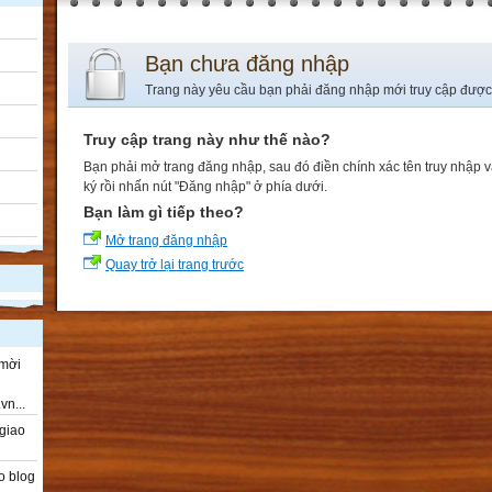
Bạn chưa đăng nhập
Trang này yêu cầu bạn phải đăng nhập mới truy cập được
Truy cập trang này như thế nào?
Bạn phải mở trang đăng nhập, sau đó điền chính xác tên truy nhập 
ký rồi nhấn nút "Đăng nhập" ở phía dưới.
Bạn làm gì tiếp theo?
Mở trang đăng nhập
Quay trở lại trang trước
 mời
vn...
giao
o blog