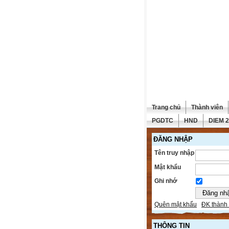
Trang chủ
Thành viên
PGDTC
HND
DIEM 
ĐĂNG NHẬP
Tên truy nhập
Mật khẩu
Ghi nhớ
Quên mật khẩu
ĐK thành 
THÔNG TIN