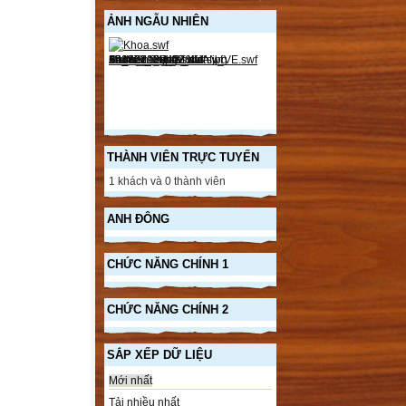
ẢNH NGẪU NHIÊN
THÀNH VIÊN TRỰC TUYẾN
1 khách và 0 thành viên
ANH ĐÔNG
CHỨC NĂNG CHÍNH 1
CHỨC NĂNG CHÍNH 2
SẮP XẾP DỮ LIỆU
Mới nhất
Tải nhiều nhất