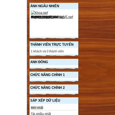
ẢNH NGẪU NHIÊN
THÀNH VIÊN TRỰC TUYẾN
1 khách và 0 thành viên
ANH ĐÔNG
CHỨC NĂNG CHÍNH 1
CHỨC NĂNG CHÍNH 2
SẮP XẾP DỮ LIỆU
Mới nhất
Tải nhiều nhất