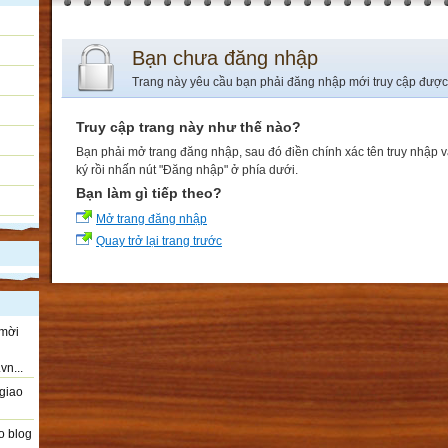
Bạn chưa đăng nhập
Trang này yêu cầu bạn phải đăng nhập mới truy cập được
Truy cập trang này như thế nào?
Bạn phải mở trang đăng nhập, sau đó điền chính xác tên truy nhập 
ký rồi nhấn nút "Đăng nhập" ở phía dưới.
Bạn làm gì tiếp theo?
Mở trang đăng nhập
Quay trở lại trang trước
 mời
vn...
giao
o blog