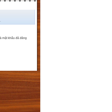
.
và mật khẩu đã đăng