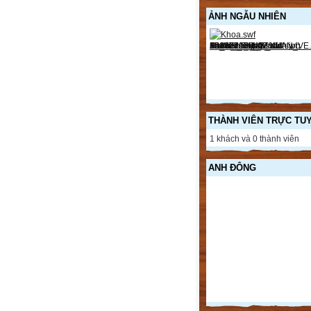
ẢNH NGẪU NHIÊN
THÀNH VIÊN TRỰC TU
1 khách và 0 thành viên
ANH ĐÔNG