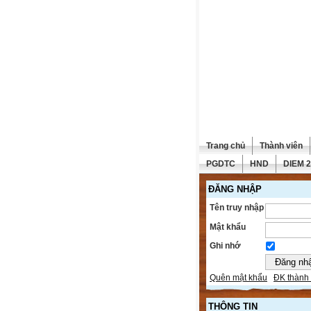
Trang chủ
Thành viên
PGDTC
HND
DIEM 
ĐĂNG NHẬP
Tên truy nhập
Mật khẩu
Ghi nhớ
Quên mật khẩu
ĐK thành 
THÔNG TIN