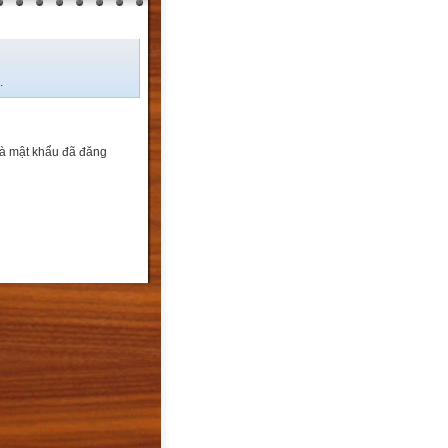
.
và mật khẩu đã đăng