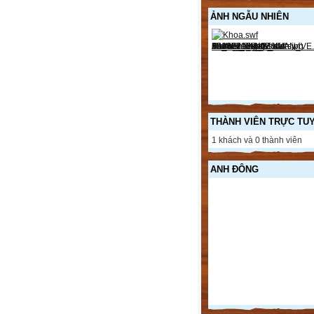
ẢNH NGẪU NHIÊN
THÀNH VIÊN TRỰC TU
1 khách và 0 thành viên
ANH ĐÔNG