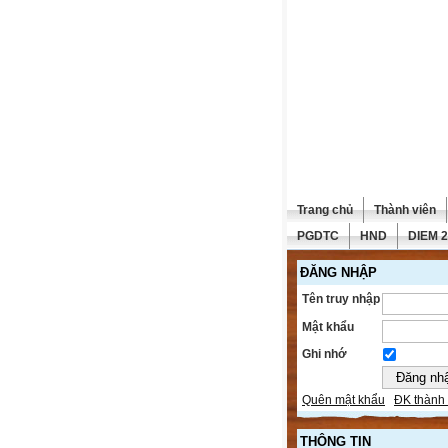
Trang chủ
Thành viên
PGDTC
HND
DIEM 
ĐĂNG NHẬP
Tên truy nhập
Mật khẩu
Ghi nhớ
Quên mật khẩu
ĐK thành 
THÔNG TIN