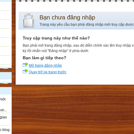
Bạn chưa đăng nhập
Trang này yêu cầu bạn phải đăng nhập mới truy cập được
Truy cập trang này như thế nào?
Bạn phải mở trang đăng nhập, sau đó điền chính xác tên truy nhập 
ký rồi nhấn nút "Đăng nhập" ở phía dưới.
Bạn làm gì tiếp theo?
Mở trang đăng nhập
Quay trở lại trang trước
 mời
vn...
giao
o blog