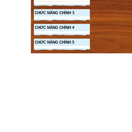
CHỨC NĂNG CHÍNH 3
CHỨC NĂNG CHÍNH 4
CHỨC NĂNG CHÍNH 5