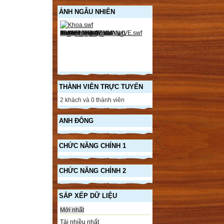
ẢNH NGẪU NHIÊN
THÀNH VIÊN TRỰC TUYẾN
2 khách và 0 thành viên
ANH ĐÔNG
CHỨC NĂNG CHÍNH 1
CHỨC NĂNG CHÍNH 2
SẮP XẾP DỮ LIỆU
Mới nhất
Tải nhiều nhất