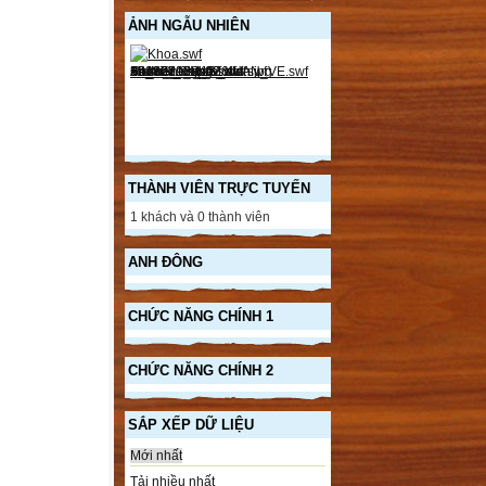
ẢNH NGẪU NHIÊN
THÀNH VIÊN TRỰC TUYẾN
1 khách và 0 thành viên
ANH ĐÔNG
CHỨC NĂNG CHÍNH 1
CHỨC NĂNG CHÍNH 2
SẮP XẾP DỮ LIỆU
Mới nhất
Tải nhiều nhất