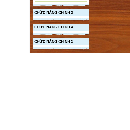
CHỨC NĂNG CHÍNH 3
CHỨC NĂNG CHÍNH 4
CHỨC NĂNG CHÍNH 5