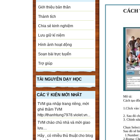
Giới thiệu bản thân
Thành tích
Chia sẻ kinh nghiệm
Lưu giữ kỉ niệm
Hình ảnh hoạt động
Soạn bài trực tuyến
Trợ giúp
TÀI NGUYÊN DẠY HỌC
CÁC Ý KIẾN MỚI NHẤT
TVM gia nhập trang riêng, mời
ghé thăm TVM
http://thanhtung7978.violet.vn...
TVM chào chủ nhà và mời giao
lưu....
Hãy , có nhiều thủ thuật cho blog