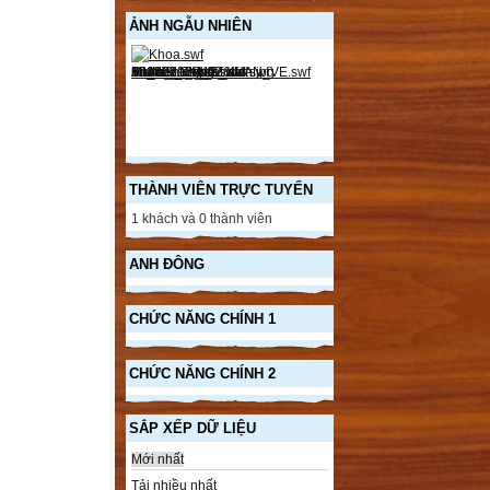
ẢNH NGẪU NHIÊN
THÀNH VIÊN TRỰC TUYẾN
1 khách và 0 thành viên
ANH ĐÔNG
CHỨC NĂNG CHÍNH 1
CHỨC NĂNG CHÍNH 2
SẮP XẾP DỮ LIỆU
Mới nhất
Tải nhiều nhất