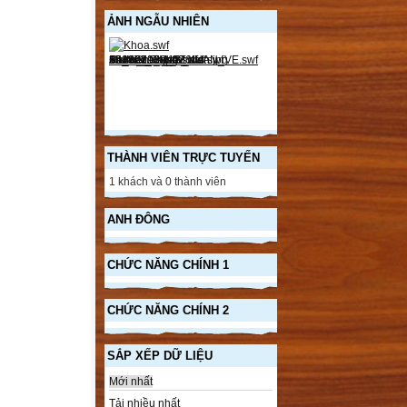
ẢNH NGẪU NHIÊN
THÀNH VIÊN TRỰC TUYẾN
1 khách và 0 thành viên
ANH ĐÔNG
CHỨC NĂNG CHÍNH 1
CHỨC NĂNG CHÍNH 2
SẮP XẾP DỮ LIỆU
Mới nhất
Tải nhiều nhất