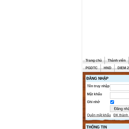
Trang chủ
Thành viên
PGDTC
HND
DIEM 
ĐĂNG NHẬP
Tên truy nhập
Mật khẩu
Ghi nhớ
Quên mật khẩu
ĐK thành 
THÔNG TIN