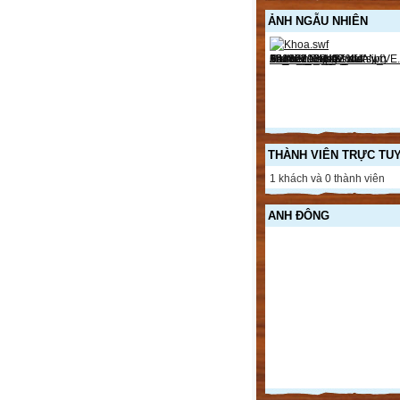
ẢNH NGẪU NHIÊN
THÀNH VIÊN TRỰC TU
1 khách và 0 thành viên
ANH ĐÔNG