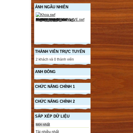
ẢNH NGẪU NHIÊN
THÀNH VIÊN TRỰC TUYẾN
2 khách và 0 thành viên
ANH ĐÔNG
CHỨC NĂNG CHÍNH 1
CHỨC NĂNG CHÍNH 2
SẮP XẾP DỮ LIỆU
Mới nhất
Tải nhiều nhất