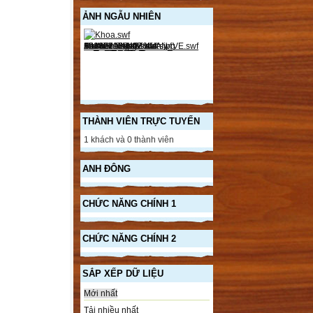
ẢNH NGẪU NHIÊN
THÀNH VIÊN TRỰC TUYẾN
1 khách và 0 thành viên
ANH ĐÔNG
CHỨC NĂNG CHÍNH 1
CHỨC NĂNG CHÍNH 2
SẮP XẾP DỮ LIỆU
Mới nhất
Tải nhiều nhất