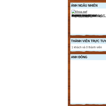
ẢNH NGẪU NHIÊN
THÀNH VIÊN TRỰC TU
1 khách và 0 thành viên
ANH ĐÔNG