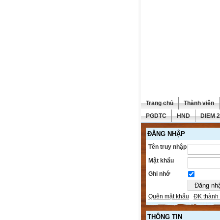
Trang chủ
Thành viên
PGDTC
HND
DIEM 
ĐĂNG NHẬP
Tên truy nhập
Mật khẩu
Ghi nhớ
Quên mật khẩu
ĐK thành 
THÔNG TIN