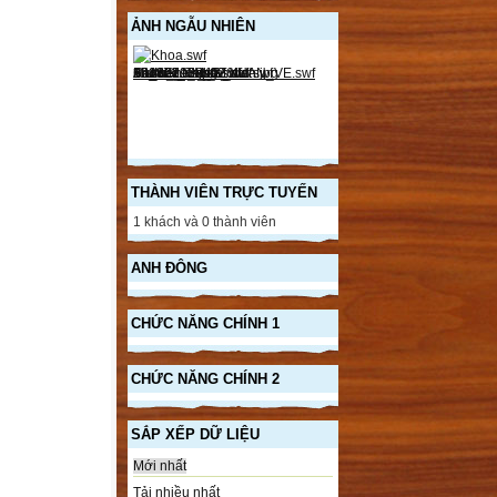
ẢNH NGẪU NHIÊN
THÀNH VIÊN TRỰC TUYẾN
1 khách và 0 thành viên
ANH ĐÔNG
CHỨC NĂNG CHÍNH 1
CHỨC NĂNG CHÍNH 2
SẮP XẾP DỮ LIỆU
Mới nhất
Tải nhiều nhất