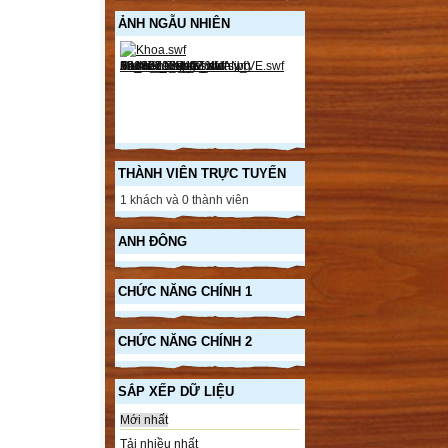
ẢNH NGẪU NHIÊN
THÀNH VIÊN TRỰC TUYẾN
1 khách và 0 thành viên
ANH ĐÔNG
CHỨC NĂNG CHÍNH 1
CHỨC NĂNG CHÍNH 2
SẮP XẾP DỮ LIỆU
Mới nhất
Tải nhiều nhất