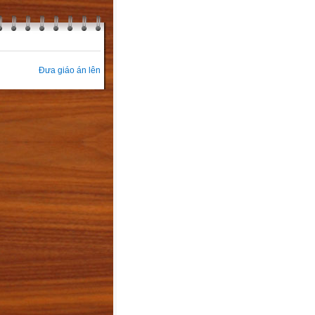
Đưa giáo án lên