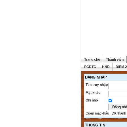
Trang chủ
Thành viên
PGDTC
HND
DIEM 
ĐĂNG NHẬP
Tên truy nhập
Mật khẩu
Ghi nhớ
Quên mật khẩu
ĐK thành 
THÔNG TIN