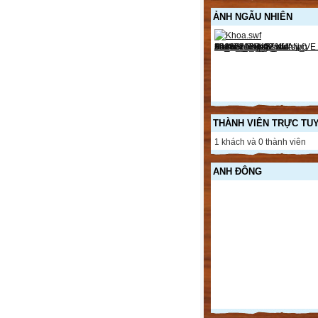
ẢNH NGẪU NHIÊN
THÀNH VIÊN TRỰC TU
1 khách và 0 thành viên
ANH ĐÔNG