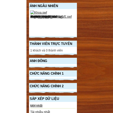
ẢNH NGẪU NHIÊN
THÀNH VIÊN TRỰC TUYẾN
1 khách và 0 thành viên
ANH ĐÔNG
CHỨC NĂNG CHÍNH 1
CHỨC NĂNG CHÍNH 2
SẮP XẾP DỮ LIỆU
Mới nhất
Tải nhiều nhất