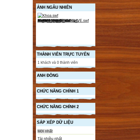
ẢNH NGẪU NHIÊN
THÀNH VIÊN TRỰC TUYẾN
1 khách và 0 thành viên
ANH ĐÔNG
CHỨC NĂNG CHÍNH 1
CHỨC NĂNG CHÍNH 2
SẮP XẾP DỮ LIỆU
Mới nhất
Tải nhiều nhất