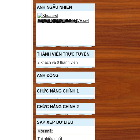
ẢNH NGẪU NHIÊN
THÀNH VIÊN TRỰC TUYẾN
2 khách và 0 thành viên
ANH ĐÔNG
CHỨC NĂNG CHÍNH 1
CHỨC NĂNG CHÍNH 2
SẮP XẾP DỮ LIỆU
Mới nhất
Tải nhiều nhất